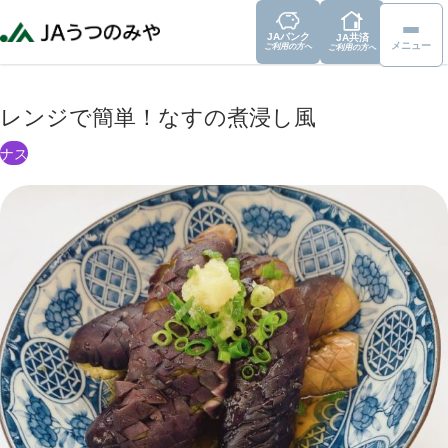
JAバンク
JA共済
メニュー
ご利用の方へ
ご利用の方へ
レンジで簡単！なすの煮浸し風
ナス