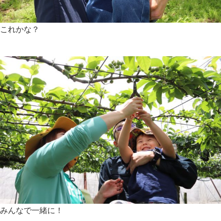
これかな？
みんなで一緒に！