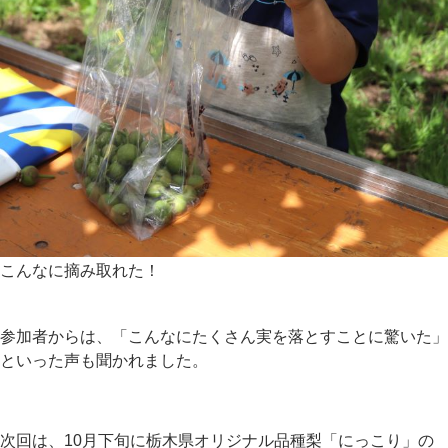
こんなに摘み取れた！
参加者からは、「こんなにたくさん実を落とすことに驚いた」
といった声も聞かれました。
次回は、10月下旬に栃木県オリジナル品種梨「にっこり」の