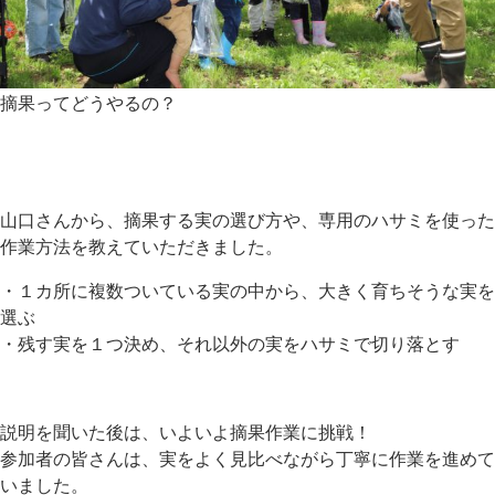
摘果ってどうやるの？
山口さんから、摘果する実の選び方や、専用のハサミを使った
作業方法を教えていただきました。
・１カ所に複数ついている実の中から、大きく育ちそうな実を
選ぶ
・残す実を１つ決め、それ以外の実をハサミで切り落とす
説明を聞いた後は、いよいよ摘果作業に挑戦！
参加者の皆さんは、実をよく見比べながら丁寧に作業を進めて
いました。