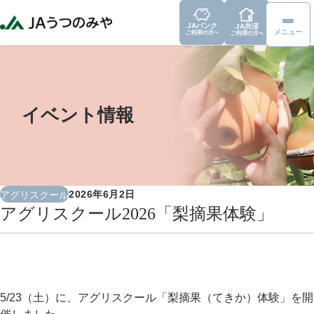
JAバンク
JA共済
メニュー
ご利用の方へ
ご利用の方へ
イベント情報
2026年6月2日
アグリスクール
アグリスクール2026「梨摘果体験」
5/23（土）に、アグリスクール「梨摘果（てきか）体験」を開