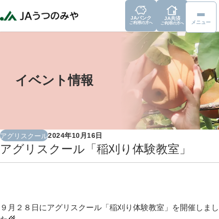
JAバンク
JA共済
メニュー
ご利用の方へ
ご利用の方へ
イベント情報
2024年10月16日
アグリスクール
アグリスクール「稲刈り体験教室」
９月２８日にアグリスクール「稲刈り体験教室」を開催しまし