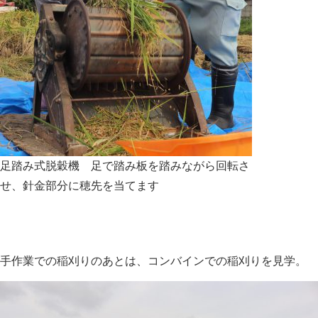
足踏み式脱穀機 足で踏み板を踏みながら回転さ
せ、針金部分に穂先を当てます
手作業での稲刈りのあとは、コンバインでの稲刈りを見学。