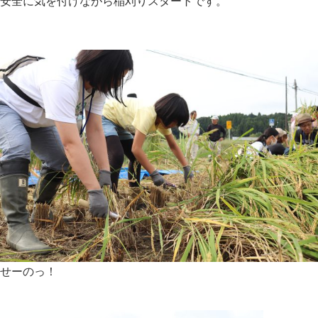
安全に気を付けながら稲刈りスタートです。
せーのっ！