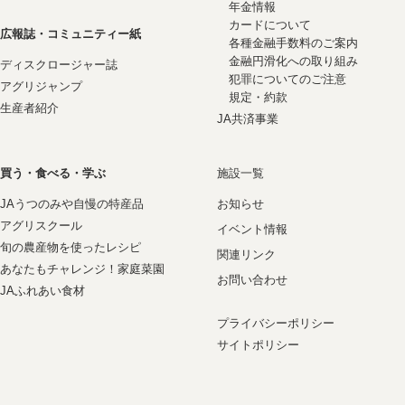
年金情報
カードについて
広報誌・コミュニティー紙
各種金融手数料のご案内
金融円滑化への取り組み
ディスクロージャー誌
犯罪についてのご注意
アグリジャンプ
規定・約款
生産者紹介
JA共済事業
買う・食べる・学ぶ
施設一覧
JAうつのみや自慢の特産品
お知らせ
アグリスクール
イベント情報
旬の農産物を使ったレシピ
関連リンク
あなたもチャレンジ！家庭菜園
お問い合わせ
JAふれあい食材
プライバシーポリシー
サイトポリシー