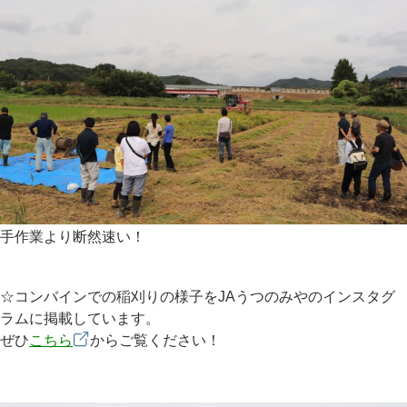
手作業より断然速い！
☆コンバインでの稲刈りの様子をJAうつのみやのインスタグ
ラムに掲載しています。
ぜひ
こちら
からご覧ください！