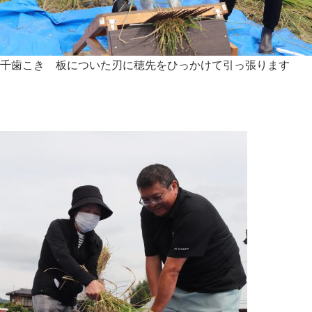
千歯こき 板についた刃に穂先をひっかけて引っ張ります