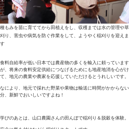
種もみを苗に育ててから田植えをし、収穫までは水の管理や草
刈り、害虫や病気を防ぐ作業をして、ようやく稲刈りを迎えま
す
食料自給率が低い日本では農産物の多くを輸入に頼っています
が、将来の食料安定供給につなげるためにも地産地消を心がけ
て、地元の農業や農家を応援していただけるとうれしいです。
なにより、地元で採れた野菜や果物は輸送に時間がかからない
分、新鮮でおいしいですよね！
学びのあとは、山口農園さんの田んぼで稲刈り＆脱穀を体験。