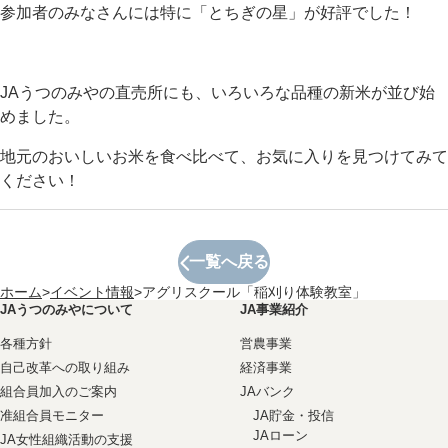
参加者のみなさんには特に「とちぎの星」が好評でした！
JAうつのみやの直売所にも、いろいろな品種の新米が並び始
めました。
地元のおいしいお米を食べ比べて、お気に入りを見つけてみて
ください！
一覧へ戻る
ホーム
>
イベント情報
>
アグリスクール「稲刈り体験教室」
JAうつのみやについて
JA事業紹介
各種方針
営農事業
自己改革への取り組み
経済事業
組合員加入のご案内
JAバンク
准組合員モニター
JA貯金・投信
JAローン
JA女性組織活動の支援